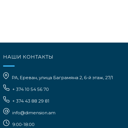
НАШИ КОНТАКТЫ
РА, Ереван, улица Баграмяна 2, 6-й этаж, 27/1
+ 374 10 54 56 70
+ 374 43 88 29 81
info@dimension.am
9:00-18:00