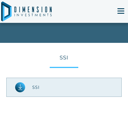
T
SSI
SSI