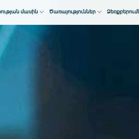
րության մասին
Ծառայություններ
Ձեռքբերում