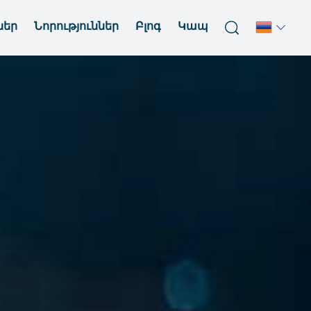
ներ
Նորություններ
Բլոգ
Կապ