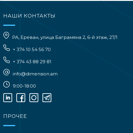
НАШИ КОНТАКТЫ
РА, Ереван, улица Баграмяна 2, 6-й этаж, 27/1
+ 374 10 54 56 70
+ 374 43 88 29 81
info@dimension.am
9:00-18:00
ПРОЧЕЕ