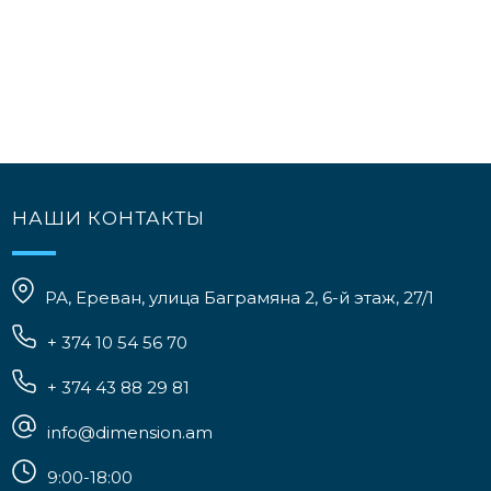
НАШИ КОНТАКТЫ
РА, Ереван, улица Баграмяна 2, 6-й этаж, 27/1
+ 374 10 54 56 70
+ 374 43 88 29 81
info@dimension.am
9:00-18:00