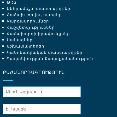
ԹՀՏ
Անհրաժեշտ փաստաթղթեր
Հաճախ տրվող հարցեր
Կարգավորումներ
Հաշվետվություններ
Հաճախորդի իրավունքներ
Սակագներ
Աշխատատեղեր
Կանոնադրական փաստաթղթեր
Գաղտնիության Քաղաքականություն
ԲԱԺԱՆՈՐԴԱԳՐՈՒԹՅՈՒՆ