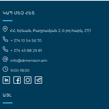
ԿԱՊ ՄԵԶ ՀԵՏ
ՀՀ, Երևան, Բաղրամյան 2, 6-րդ հարկ, 27/1
+ 374 10 54 56 70
+ 374 43 88 29 81
info@dimension.am
9:00-18:00
ԱՅԼ