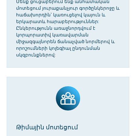
Մենք ցուցաբերում ենք անհատական
մոտեցում յուրաքանչյուր գործընկերոջը և
հաճախորդին՝ կառուցելով կայուն և
երկարատև հարաբերություններ:
Ընկերությունն առաջնորդվում է
կորպորատիվ կառավարման
միջազգայնորեն ճանաչված նորմերով և
որոշումների կոլեգիալ ընդունման
սկզբունքներով:
Թիմային մոտեցում