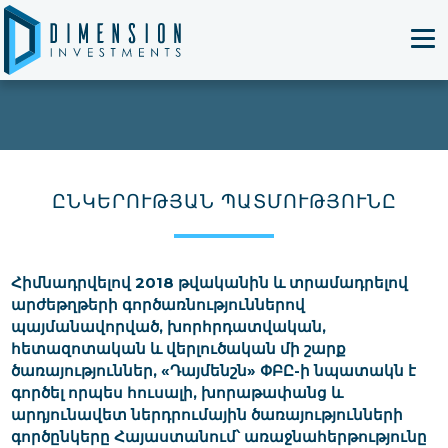
T
ԸՆԿԵՐՈՒԹՅԱՆ ՊԱՏՄՈՒԹՅՈՒՆԸ
Հիմնադրվելով 2018 թվականին և տրամադրելով
արժեթղթերի գործառնություններով
պայմանավորված, խորհրդատվական,
հետազոտական և վերլուծական մի շարք
ծառայություններ, «Դայմենշն» ՓԲԸ-ի նպատակն է
գործել որպես հուսալի, խորաթափանց և
արդյունավետ ներդրումային ծառայությունների
գործընկերը Հայաստանում՝ առաջնահերթությունը