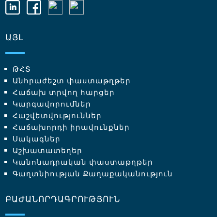
ԱՅԼ
ԹՀՏ
Անհրաժեշտ փաստաթղթեր
Հաճախ տրվող հարցեր
Կարգավորումներ
Հաշվետվություններ
Հաճախորդի իրավունքներ
Սակագներ
Աշխատատեղեր
Կանոնադրական փաստաթղթեր
Գաղտնիության Քաղաքականություն
ԲԱԺԱՆՈՐԴԱԳՐՈՒԹՅՈՒՆ