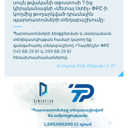
սույն թվականի օգոստոսի 7-ից
կիրականացնի «Մետալ Ստիլ» ՓԲԸ-ի
կողմից թողարկված դրամային
պարտատոմսերի տեղաբաշխումը։
Պարտատոմսերի ձեռքբերման և մանրամասն
տեղեկատվության համար կարող եք
զանգահարել տեղաբաշխող «Դայմենշն» ՓԲԸ
043 88 29 81 և 099 88 29 81
հեռախոսահամարներով։
31 Հուլիսի 2026, ՈՒրբաթ |
77