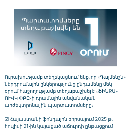
Ուրախությամբ տեղեկացնում ենք, որ «Դայմենշն»
ներդրումային ընկերությունը ընդամենը մեկ
օրում հաջողությամբ տեղաբաշխել է «ՖԻՆՔԱ»
ՈՒՎԿ ՓԲԸ-ի դրամային անվանական
արժեկտրոնային պարտատոմսերը։
☑️ Հայաստանի ֆոնդային բորսայում 2025 թ․
հուլիսի 21-ին կայացած աճուրդի ընթացքում