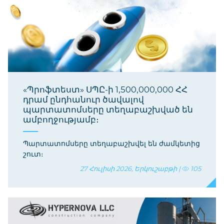
«Պրոֆտեստ» ՍՊԸ-ի 1,500,000,000 ՀՀ
դրամ ընդհանուր ծավալով
պարտատոմսերը տեղաբաշխված են
ամբողջությամբ։
Պարտատոմսերը տեղաբաշխվել են ժամկետից
շուտ։
27 Հուլիսի 2026, Երկուշաբթի |
105