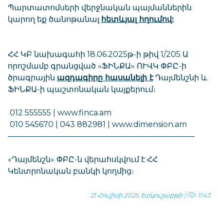
Պարտատոմսերի վերջնական պայմաններին
կարող եք ծանոթանալ
հետևյալ հղումով:
ՀՀ ԿԲ նախագահի 18.06.2025թ-ի թիվ 1/205 Ա
որոշմամբ գրանցված «ՖԻՆՔԱ» ՈՒՎԿ ՓԲԸ-ի
ծրագրային
ազդագիրը հասանելի է
Դայմենշնի և
ՖԻՆՔԱ-ի պաշտոնական կայքերում։
012 555555 |
www.finca.am
010 545670 | 043 882981 |
www.dimension.am
————————————————————————
«Դայմենշն» ՓԲԸ-ն վերահսկվում է ՀՀ
Կենտրոնական բանկի կողմից։
21 Հուլիսի 2025, Երկուշաբթի |
1143